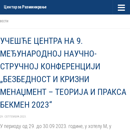
Центар за Разминирање
Skip to content
ВЕСТИ
УЧЕШЋЕ ЦЕНТРА НА 9.
МЕЂУНАРОДНОЈ НАУЧНО-
СТРУЧНОЈ КОНФЕРЕНЦИЈИ
„БЕЗБЕДНОСТ И КРИЗНИ
МЕНАЏМЕНТ – ТЕОРИЈА И ПРАКСА
БЕКМЕН 2023“
29. СЕПТЕМБРА 2023.
У периоду од 29. до 30.09.2023. године, у хотелу М, у