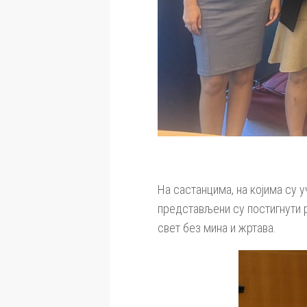
На састанцима, на којима су 
представљени су постигнути р
свет без мина и жртава.