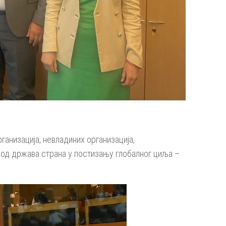
ганизација, невладиних организација,
ј од држава страна у постизању глобалног циља –