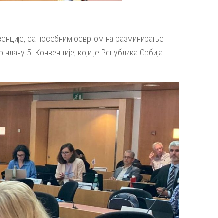
нвенције, са посебним освртом на разминирање
лану 5. Конвенције, који је Република Србија