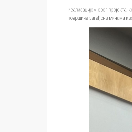
Реализацијом овог пројекта, 
површина загађена минама ка