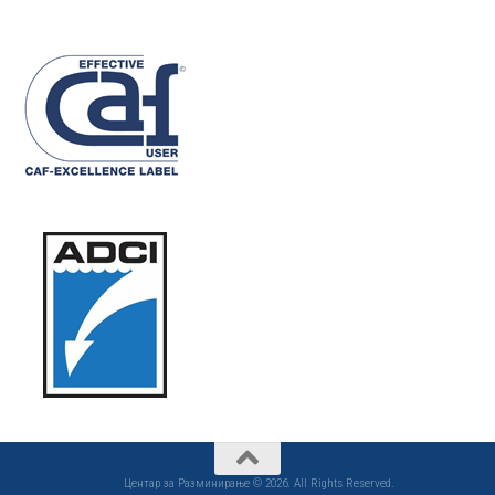
Центар за Разминирање © 2026. All Rights Reserved.