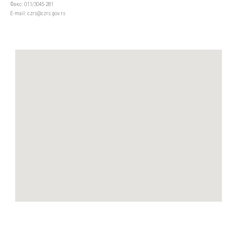
Факс: 011/3045-281
Е-mail: czrs@czrs.gov.rs