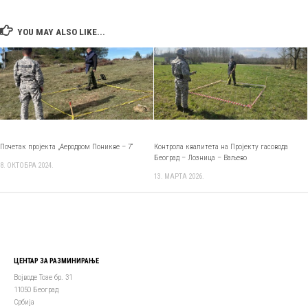
YOU MAY ALSO LIKE...
Почетак пројекта „Аеродром Поникве – 7“
Контрола квалитета на Пројекту гасовода
Београд – Лозница – Ваљево
8. ОКТОБРА 2024.
13. МАРТА 2026.
ЦЕНТАР ЗА РАЗМИНИРАЊЕ
Војводе Тозе бр. 31
11050 Београд
Србија