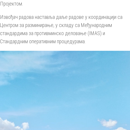
Пројектом.
Извођач радова наставља даље радове у координацији са
Центром за разминирање, у складу са Међународним
стандардима за противминско деловање (IMAS) и
Стандардним оперативним процедурама.