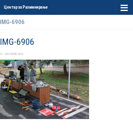
Центар за Разминирање
Skip to content
IMG-6906
IMG-6906
31. ЈАНУАРА 2025.