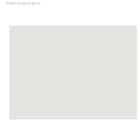
Е-mail: czrs@czrs.gov.rs