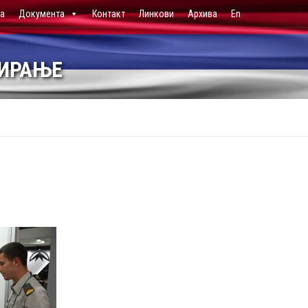
ја
Документа
Контакт
Линкови
Архива
En
НИРАЊЕ