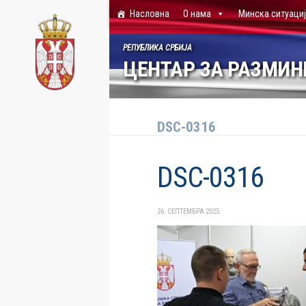
Насловна
О нама
Минска ситуаци
Skip to content
РЕПУБЛИКА СРБИЈА
ЦЕНТАР ЗА РАЗМИ
DSC-0316
DSC-0316
26. СЕПТЕМБРА 2025.