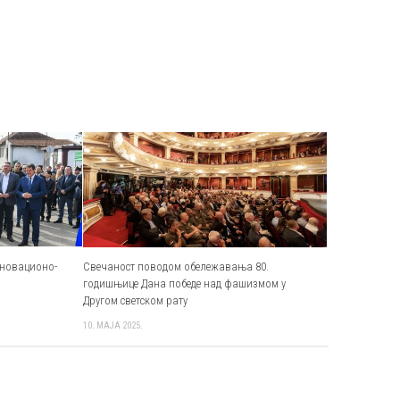
новационо-
Свечаност поводом обележавања 80.
годишњице Дана победе над фашизмом у
Другом светском рату
10. МАЈА 2025.