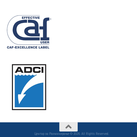
Центар за Разминирање © 2026. All Rights Reserved.