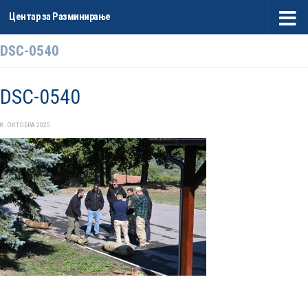
Центар за Разминирање
Skip to content
DSC-0540
DSC-0540
8. ОКТОБРА 2025.