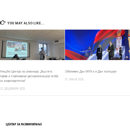
YOU MAY ALSO LIKE...
Учешће Центра на семинару „Заштита
Обележен Дан МУП-а и Дан полиције
права и спречавање дискриминације особа
31. МАЈА 2026.
са инвалидитетом“
22. ДЕЦЕМБРА 2023.
ЦЕНТАР ЗА РАЗМИНИРАЊЕ