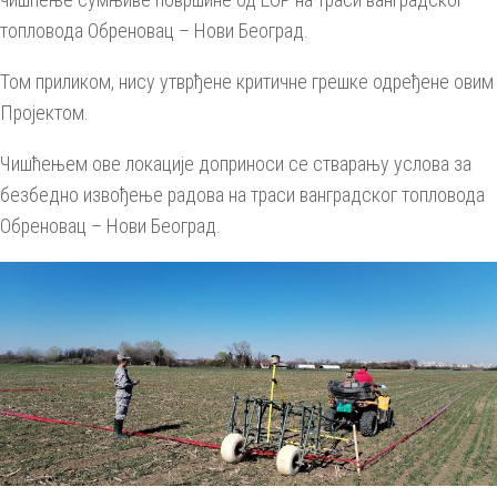
топловода Обреновац – Нови Београд.
Том приликом, нису утврђене критичне грешке одређене овим
Пројектом.
Чишћењем ове локације допринoси се стварању услова за
безбедно извођење радова на траси ванградског топловода
Обреновац – Нови Београд.