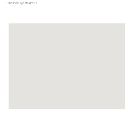
Е-mail: czrs@czrs.gov.rs