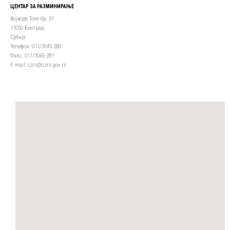
ЦЕНТАР ЗА РАЗМИНИРАЊЕ
Војводе Тозе бр. 31
11050 Београд
Србија
Телефон: 011/3045-280
Факс: 011/3045-281
Е-mail: czrs@czrs.gov.rs