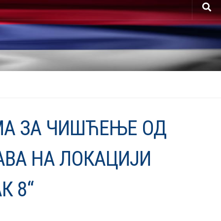
МА ЗА ЧИШЋЕЊЕ ОД
АВА НА ЛОКАЦИЈИ
К 8“