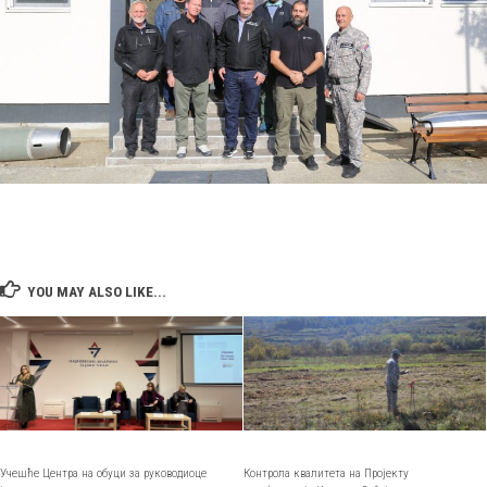
YOU MAY ALSO LIKE...
Учешће Центра на обуци за руководиоце
Контрола квалитета на Пројекту