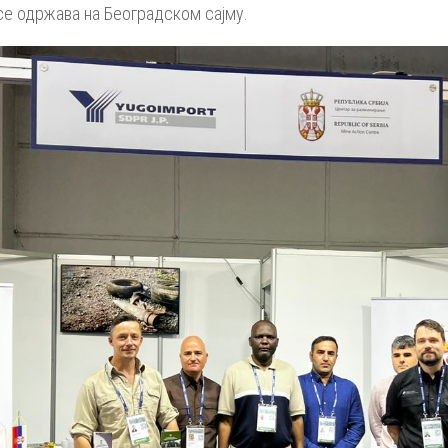
се одржава на Београдском сајму.