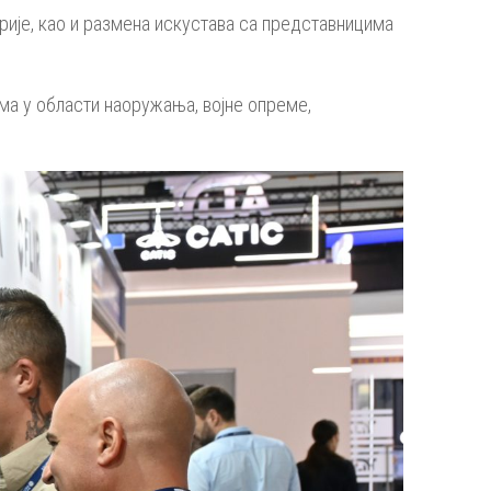
ије, као и размена искустава са представницима
ама у области наоружања, војне опреме,