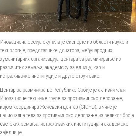
Иновациона сесија окупила је експерте из области науке и
технологије, представнике донатора, међународних
хуманитарних организација, центара за разминирање из
различитих земаља, академску заједницу, као и
истраживачке институције и друге стручњаке.
Центар за разминирање Републике Србије је активни члан
Иновационе техничке групе за противминско деловање,
којом координира Женевски центар (GICHD), а чине је
национална тела за противминско деловање из великог броја
светских земаља, истраживачких институција и академске
заједнице.