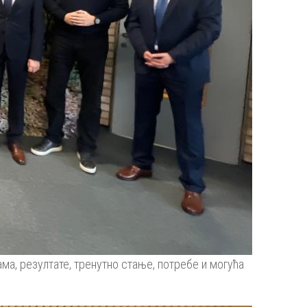
а, резултате, тренутно стање, потребе и могућа