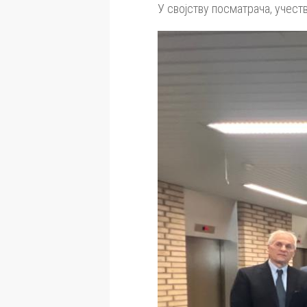
У својству посматрача, учест