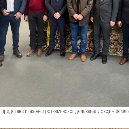
а представе изазове противминског деловања у својим земљам