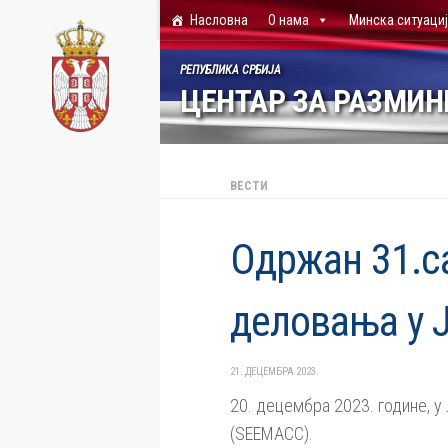
Насловна
О нама
Минска ситуаци
Skip to content
РЕПУБЛИКА СРБИЈА
ЦЕНТАР ЗА РАЗМИ
ВЕСТИ
Oдржан 31.с
деловања у 
21. ДЕЦЕМБРА 2023.
20. децембра 2023. године, у
(SEEMACC).