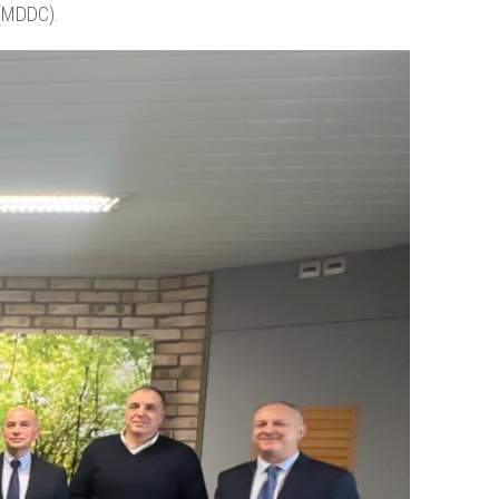
 (MDDC).