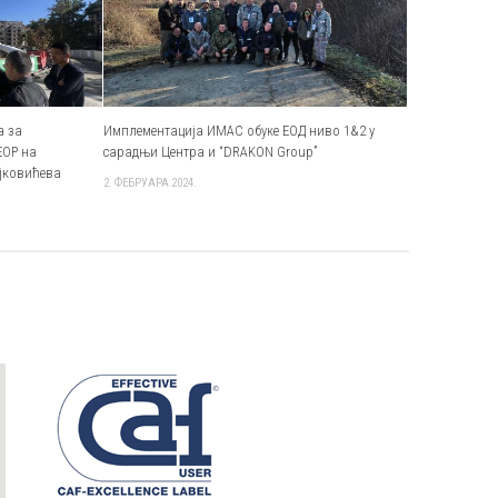
а за
Имплементација ИМАС обуке ЕОД ниво 1&2 у
ЕОР на
сарадњи Центра и “DRAKON Group”
ајковићева
2. ФЕБРУАРА 2024.