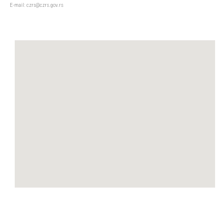
Е-mail: czrs@czrs.gov.rs