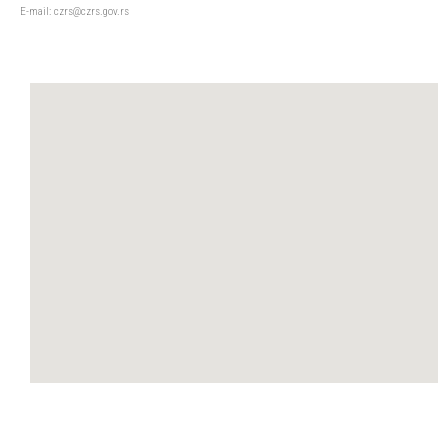
Е-mail: czrs@czrs.gov.rs