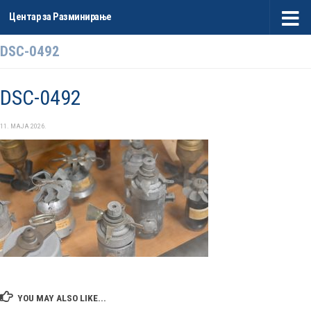
Центар за Разминирање
Skip to content
DSC-0492
DSC-0492
11. МАЈА 2026.
YOU MAY ALSO LIKE...