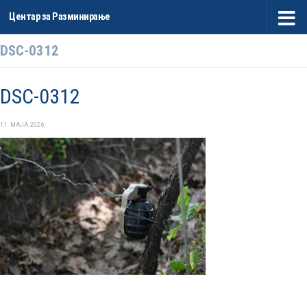
Центар за Разминирање
Skip to content
DSC-0312
DSC-0312
11. МАЈА 2026.