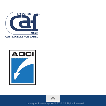
Центар за Разминирање © 2026. All Rights Reserved.