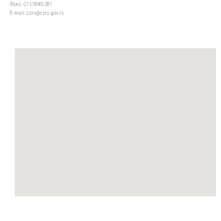
Факс: 011/3045-281
Е-mail: czrs@czrs.gov.rs