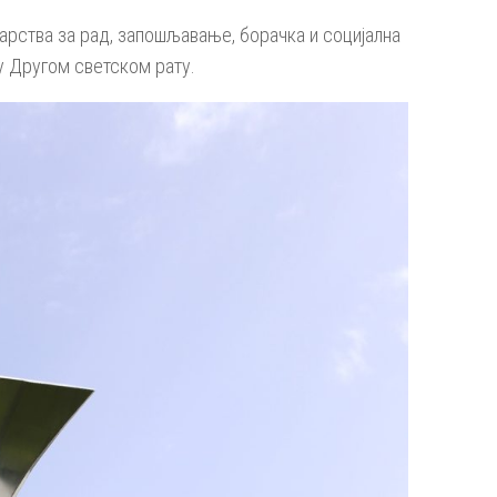
арства за рад, запошљавање, борачка и социјална
у Другом светском рату.