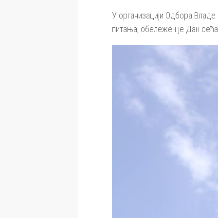
У организацији Одбора Владе 
питања, обележен је Дан сећ