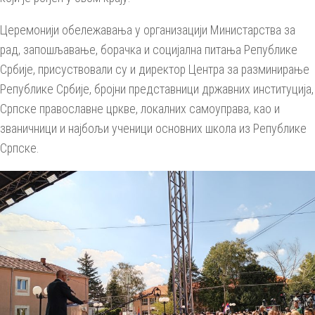
Церемонији обележавања у организацији Министарства за
рад, запошљавање, борачка и социјална питања Републике
Србије, присуствовали су и директор Центра за разминирање
Републике Србије, бројни представници државних институција,
Српске православне цркве, локалних самоуправа, као и
званичници и најбољи ученици основних школа из Републике
Српске.