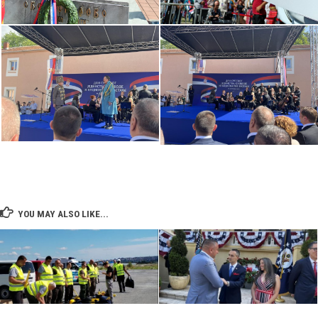
YOU MAY ALSO LIKE...