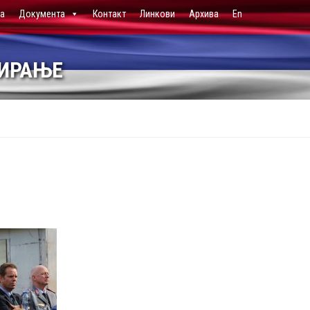
ја
Документа
Контакт
Линкови
Архива
En
НИРАЊЕ