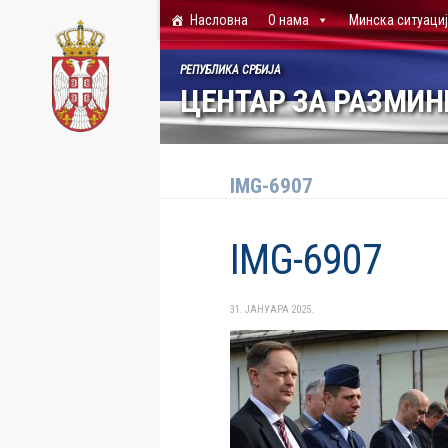
Насловна
О нама
Минска ситуаци
Skip to content
РЕПУБЛИКА СРБИЈА
ЦЕНТАР ЗА РАЗМИ
IMG-6907
IMG-6907
31. ЈАНУАРА 2025.