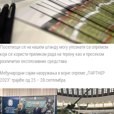
Посетиоци се на нашем штанду могу упознати са опремом
која се користи приликом рада на терену као и пресеком
различитих експлозивних средстава.
Међународни сајам наоружања и војне опреме „ПАРТНЕР
2023“ трајаће од 25 – 28.септембра.