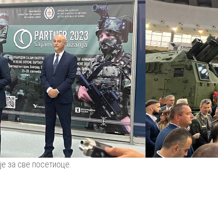
е за све посетиоце.