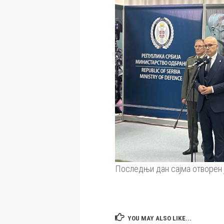
Последњи дан сајма отворен ј
YOU MAY ALSO LIKE...