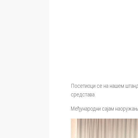
Посетиоци се на нашем штанд
средстава.
Међународни сајам наоружања