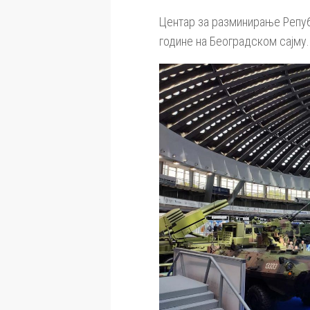
Центар за разминирање Републ
године на Београдском сајму.